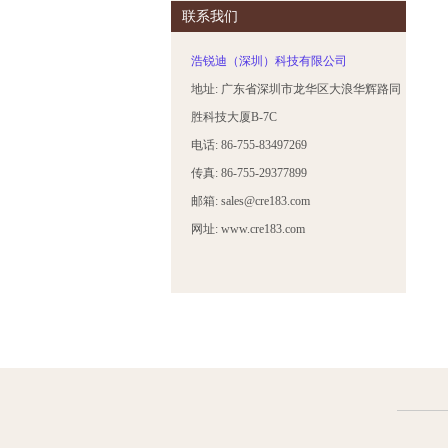
联系我们
浩锐迪（深圳）科技有限公司
地址: 广东省深圳市龙华区大浪华辉路同
胜科技大厦B-7C
电话: 86-755-83497269
传真: 86-755-29377899
邮箱: sales@cre183.com
网址: www.cre183.com