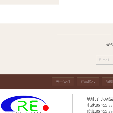
浩锐
关于我们
产品展示
新闻
地址: 广东省
电话:86-755-83
传真:86-755-29