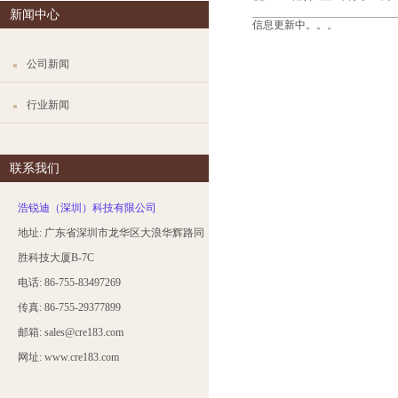
新闻中心
信息更新中。。。
公司新闻
行业新闻
联系我们
浩锐迪（深圳）科技有限公司
地址: 广东省深圳市龙华区大浪华辉路同
胜科技大厦B-7C
电话: 86-755-83497269
传真: 86-755-29377899
邮箱: sales@cre183.com
网址: www.cre183.com